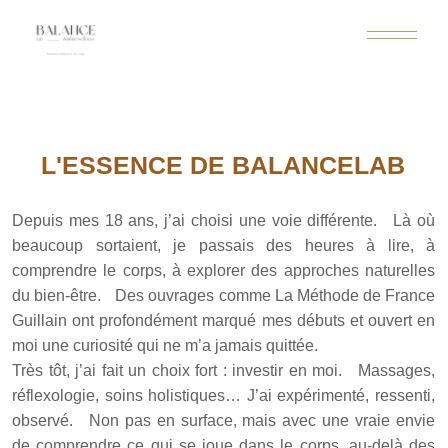
L'ESSENCE DE BALANCELAB
Depuis mes 18 ans, j’ai choisi une voie différente. Là où
beaucoup sortaient, je passais des heures à lire, à
comprendre le corps, à explorer des approches naturelles
du bien-être. Des ouvrages comme La Méthode de France
Guillain ont profondément marqué mes débuts et ouvert en
moi une curiosité qui ne m’a jamais quittée.
Très tôt, j’ai fait un choix fort : investir en moi. Massages,
réflexologie, soins holistiques… J’ai expérimenté, ressenti,
observé. Non pas en surface, mais avec une vraie envie
de comprendre ce qui se joue dans le corps, au-delà des