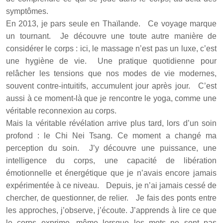
symptômes.
En 2013, je pars seule en Thaïlande. Ce voyage marque
un tournant. Je découvre une toute autre manière de
considérer le corps : ici, le massage n’est pas un luxe, c’est
une hygiène de vie. Une pratique quotidienne pour
relâcher les tensions que nos modes de vie modernes,
souvent contre-intuitifs, accumulent jour après jour. C’est
aussi à ce moment-là que je rencontre le yoga, comme une
véritable reconnexion au corps.
Mais la véritable révélation arrive plus tard, lors d’un soin
profond : le Chi Nei Tsang. Ce moment a changé ma
perception du soin. J’y découvre une puissance, une
intelligence du corps, une capacité de libération
émotionnelle et énergétique que je n’avais encore jamais
expérimentée à ce niveau. Depuis, je n’ai jamais cessé de
chercher, de questionner, de relier. Je fais des ponts entre
les approches, j’observe, j’écoute. J’apprends à lire ce que
le corps exprime, même lorsque les mots ne sont pas