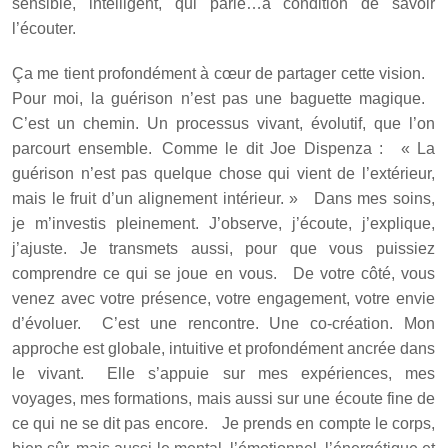
sensible, intelligent, qui parle…à condition de savoir
l’écouter.
Ça me tient profondément à cœur de partager cette vision.
Pour moi, la guérison n’est pas une baguette magique.
C’est un chemin. Un processus vivant, évolutif, que l’on
parcourt ensemble. Comme le dit Joe Dispenza : « La
guérison n’est pas quelque chose qui vient de l’extérieur,
mais le fruit d’un alignement intérieur. » Dans mes soins,
je m’investis pleinement. J’observe, j’écoute, j’explique,
j’ajuste. Je transmets aussi, pour que vous puissiez
comprendre ce qui se joue en vous. De votre côté, vous
venez avec votre présence, votre engagement, votre envie
d’évoluer. C’est une rencontre. Une co-création.
Mon
approche est globale, intuitive et profondément ancrée dans
le vivant. Elle s’appuie sur mes expériences, mes
voyages, mes formations, mais aussi sur une écoute fine de
ce qui ne se dit pas encore. Je prends en compte le corps,