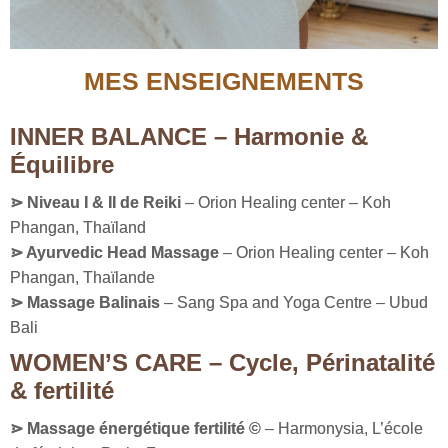
MES ENSEIGNEMENTS
INNER BALANCE – Harmonie &
Équilibre
⋗ Niveau I & II de Reiki
– Orion Healing center – Koh
Phangan, Thaïland
⋗ Ayurvedic Head Massage
– Orion Healing center – Koh
Phangan, Thaïlande
⋗ Massage Balinais
– Sang Spa and Yoga Centre – Ubud
Bali
WOMEN’S CARE – Cycle, Périnatalité
& fertilité
⋗
Massage énergétique fertilité ©
–
Harmonysia, L’école