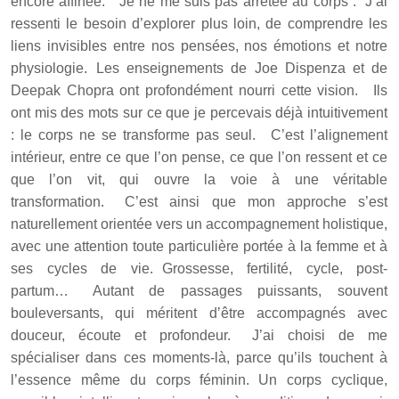
encore affinée. Je ne me suis pas arrêtée au corps . J’ai
ressenti le besoin d’explorer plus loin, de comprendre les
liens invisibles entre nos pensées, nos émotions et notre
physiologie. Les enseignements de Joe Dispenza et de
Deepak Chopra ont profondément nourri cette vision. Ils
ont mis des mots sur ce que je percevais déjà intuitivement
: le corps ne se transforme pas seul. C’est l’alignement
intérieur, entre ce que l’on pense, ce que l’on ressent et ce
que l’on vit, qui ouvre la voie à une véritable
transformation. C’est ainsi que mon approche s’est
naturellement orientée vers un accompagnement holistique,
avec une attention toute particulière portée à la femme et à
ses cycles de vie. Grossesse, fertilité, cycle, post-
partum… Autant de passages puissants, souvent
bouleversants, qui méritent d’être accompagnés avec
douceur, écoute et profondeur. J’ai choisi de me
spécialiser dans ces moments-là, parce qu’ils touchent à
l’essence même du corps féminin. Un corps cyclique,