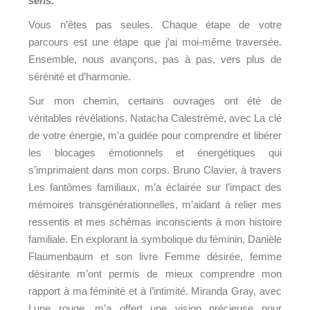
sens.
Vous n’êtes pas seules. Chaque étape de votre
parcours est une étape que j’ai moi-même traversée.
Ensemble, nous avançons, pas à pas, vers plus de
sérénité et d’harmonie.
Sur mon chemin, certains ouvrages ont été de
véritables révélations. Natacha Calestrémé, avec La clé
de votre énergie, m’a guidée pour comprendre et libérer
les blocages émotionnels et énergétiques qui
s’imprimaient dans mon corps. Bruno Clavier, à travers
Les fantômes familiaux, m’a éclairée sur l’impact des
mémoires transgénérationnelles, m’aidant à relier mes
ressentis et mes schémas inconscients à mon histoire
familiale. En explorant la symbolique du féminin, Danièle
Flaumenbaum et son livre Femme désirée, femme
désirante m’ont permis de mieux comprendre mon
rapport à ma féminité et à l’intimité. Miranda Gray, avec
Lune rouge, m’a offert une vision précieuse pour