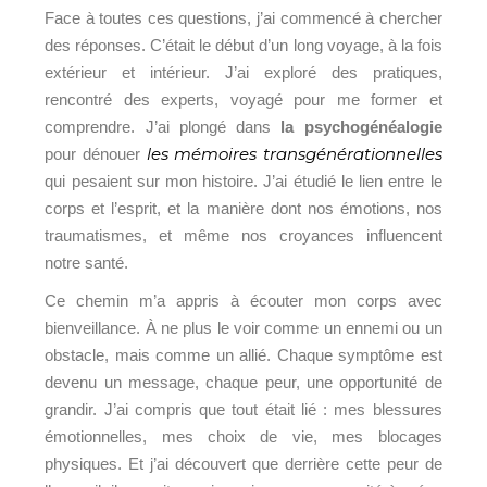
Face à toutes ces questions, j’ai commencé à chercher
des réponses. C’était le début d’un long voyage, à la fois
extérieur et intérieur. J’ai exploré des pratiques,
rencontré des experts, voyagé pour me former et
comprendre. J’ai plongé dans
la psychogénéalogie
les mémoires transgénérationnelles
pour dénouer
qui pesaient sur mon histoire. J’ai étudié le lien entre le
corps et l’esprit, et la manière dont nos émotions, nos
traumatismes, et même nos croyances influencent
notre santé.
Ce chemin m’a appris à écouter mon corps avec
bienveillance. À ne plus le voir comme un ennemi ou un
obstacle, mais comme un allié. Chaque symptôme est
devenu un message, chaque peur, une opportunité de
grandir. J’ai compris que tout était lié : mes blessures
émotionnelles, mes choix de vie, mes blocages
physiques. Et j’ai découvert que derrière cette peur de