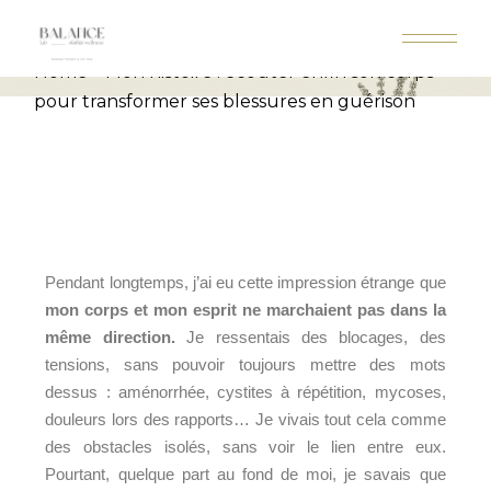
Home
Mon histoire : écouter enfin son corps
pour transformer ses blessures en guérison
Pendant longtemps, j’ai eu cette impression étrange que
mon corps et mon esprit ne marchaient pas dans la
même direction.
Je ressentais des blocages, des
tensions, sans pouvoir toujours mettre des mots
dessus : aménorrhée, cystites à répétition, mycoses,
douleurs lors des rapports… Je vivais tout cela comme
des obstacles isolés, sans voir le lien entre eux.
Pourtant, quelque part au fond de moi, je savais que