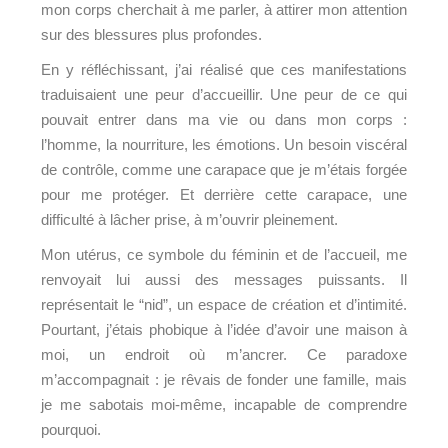
mon corps cherchait à me parler, à attirer mon attention
sur des blessures plus profondes.
En y réfléchissant, j’ai réalisé que ces manifestations
traduisaient une peur d’accueillir. Une peur de ce qui
pouvait entrer dans ma vie ou dans mon corps :
l’homme, la nourriture, les émotions. Un besoin viscéral
de contrôle, comme une carapace que je m’étais forgée
pour me protéger. Et derrière cette carapace, une
difficulté à lâcher prise, à m’ouvrir pleinement.
Mon utérus, ce symbole du féminin et de l’accueil, me
renvoyait lui aussi des messages puissants. Il
représentait le “nid”, un espace de création et d’intimité.
Pourtant, j’étais phobique à l’idée d’avoir une maison à
moi, un endroit où m’ancrer. Ce paradoxe
m’accompagnait : je rêvais de fonder une famille, mais
je me sabotais moi-même, incapable de comprendre
pourquoi.