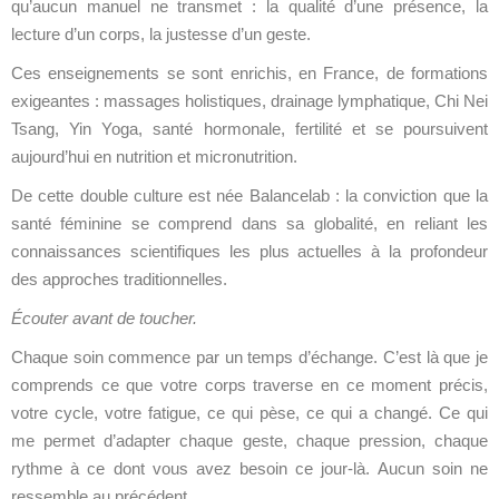
qu’aucun manuel ne transmet : la qualité d’une présence, la
lecture d’un corps, la justesse d’un geste.
Ces enseignements se sont enrichis, en France, de formations
exigeantes : massages holistiques, drainage lymphatique, Chi Nei
Tsang, Yin Yoga, santé hormonale, fertilité et se poursuivent
aujourd’hui en nutrition et micronutrition.
De cette double culture est née Balancelab : la conviction que la
santé féminine se comprend dans sa globalité, en reliant les
connaissances scientifiques les plus actuelles à la profondeur
des approches traditionnelles.
Écouter avant de toucher.
Chaque soin commence par un temps d’échange. C’est là que je
comprends ce que votre corps traverse en ce moment précis,
votre cycle, votre fatigue, ce qui pèse, ce qui a changé. Ce qui
me permet d’adapter chaque geste, chaque pression, chaque
rythme à ce dont vous avez besoin ce jour-là. Aucun soin ne
ressemble au précédent.