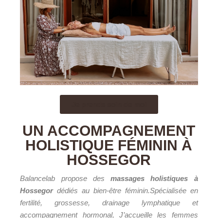
Je prends soin de moi
UN ACCOMPAGNEMENT
HOLISTIQUE FÉMININ À
HOSSEGOR
Balancelab propose des
massages holistiques à
Hossegor
dédiés au bien-être féminin.Spécialisée en
fertilité, grossesse, drainage lymphatique et
accompagnement hormonal, J’accueille les femmes