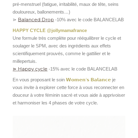
pré-menstruel (fatigue, irritabilité, maux de tête, seins
douloureux, ballonements…)
Balanced Drop
⋗
-10% avec le code BALANCELAB
HAPPY CYCLE @jollymamafrance
Une formule très complète pour rééquilibrer le cycle et
soulager le SPM, avec des ingrédients aux effets
scientifiquement prouvés, comme le gattilier et le
millepertuis.
⋗ Happy cycle
-15% avec le code BALANCELAB
𝗪𝗼𝗺𝗲𝗻’𝘀 𝗕𝗮𝗹𝗮𝗻𝗰𝗲
En vous proposant le soin
je
vous invite à explorer cette force à vous reconnecter en
douceur à votre féminin sacré et vous aide à apprivoiser
et harmoniser les 4 phases de votre cycle.