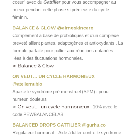
coeur” avec du
Gattilier
pour vous accompagner au
mieux pendant cette phase si précieuse du cycle
féminin.
BALANCE & GLOW @aimeskincare
Complément à base de probiotiques et d’un complexe
breveté alliant plantes, adaptogènes et antioxydants . La
formule parfaite pour pallier aux réactions cutanées
liées à des fluctuations hormonales.
⋗ Balance & Glow
ON VEUT… UN CYCLE HARMONIEUX
@ateliernubio
Apaise le syndrôme pré-menstruel (SPM) : peau,
humeur, douleurs
On veut… un cycle harmonieux
⋗
–
10% avec le
code
PEWBALANCELAB
BALANCED DROPS GATTILIER @gurhu.co
Régulateur hormonal – Aide à lutter contre le syndrome