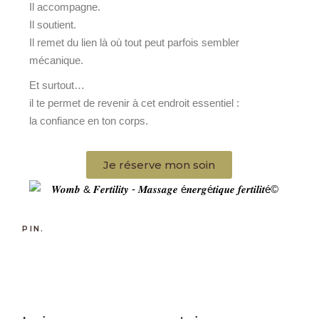
Il accompagne.
Il soutient.
Il remet du lien là où tout peut parfois sembler
mécanique.
Et surtout…
il te permet de revenir à cet endroit essentiel :
la confiance en ton corps.
Je réserve mon soin
PIN.