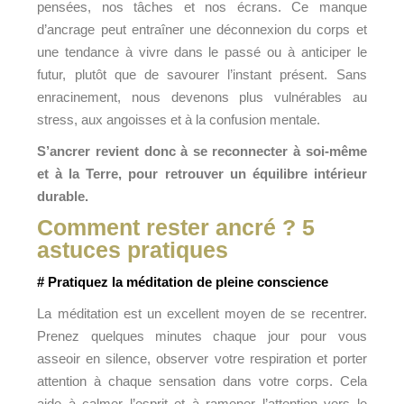
pensées, nos tâches et nos écrans. Ce manque
d’ancrage peut entraîner une déconnexion du corps et
une tendance à vivre dans le passé ou à anticiper le
futur, plutôt que de savourer l’instant présent. Sans
enracinement, nous devenons plus vulnérables au
stress, aux angoisses et à la confusion mentale.
S’ancrer revient donc à se reconnecter à soi-même
et à la Terre, pour retrouver un équilibre intérieur
durable.
Comment rester ancré ? 5
astuces pratiques
# Pratiquez la méditation de pleine conscience
La méditation est un excellent moyen de se recentrer.
Prenez quelques minutes chaque jour pour vous
asseoir en silence, observer votre respiration et porter
attention à chaque sensation dans votre corps. Cela
aide à calmer l’esprit et à ramener l’attention vers le