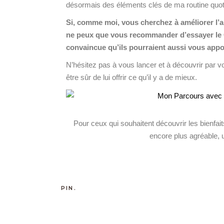
désormais des éléments clés de ma routine quot
Si, comme moi, vous cherchez à améliorer l’ap
ne peux que vous recommander d’essayer le Col
convaincue qu’ils pourraient aussi vous appo
N’hésitez pas à vous lancer et à découvrir par v
être sûr de lui offrir ce qu’il y a de mieux.
Pour ceux qui souhaitent découvrir les bienfa
encore plus agréable, u
PIN.