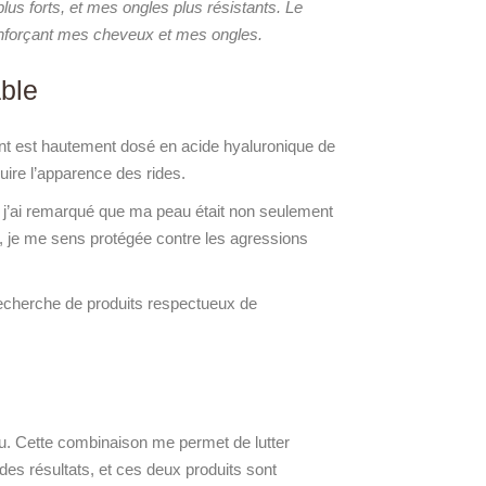
lus forts, et mes ongles plus résistants. Le
enforçant mes cheveux et mes ongles.
able
t est hautement dosé en acide hyaluronique de
uire l’apparence des rides.
, j’ai remarqué que ma peau était non seulement
te, je me sens protégée contre les agressions
recherche de produits respectueux de
au. Cette combinaison me permet de lutter
 des résultats, et ces deux produits sont