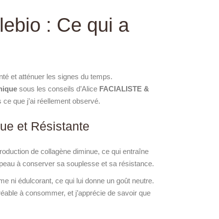
ebio : Ce qui a
té et atténuer les signes du temps.
onique
sous les conseils d’Alice
FACIALISTE &
 ce que j’ai réellement observé.
ue et Résistante
roduction de collagène diminue, ce qui entraîne
peau à conserver sa souplesse et sa résistance.
e ni édulcorant, ce qui lui donne un goût neutre.
gréable à consommer, et j’apprécie de savoir que