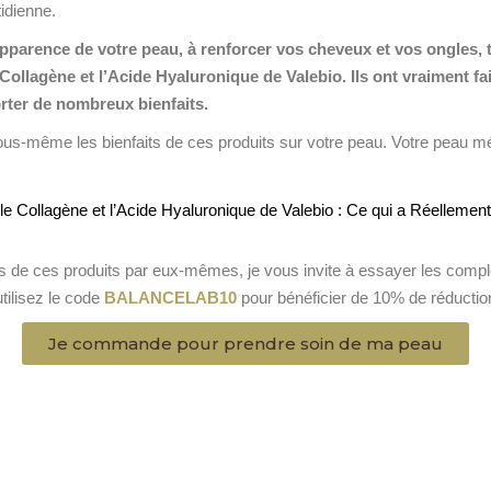
idienne.
parence de votre peau, à renforcer vos cheveux et vos ongles, to
lagène et l’Acide Hyaluronique de Valebio. Ils ont vraiment fait
rter de nombreux bienfaits.
ous-même les bienfaits de ces produits sur votre peau. Votre peau mér
its de ces produits par eux-mêmes, je vous invite à essayer les compl
tilisez le code
BALANCELAB10
pour bénéficier de 10% de réducti
Je commande pour prendre soin de ma peau