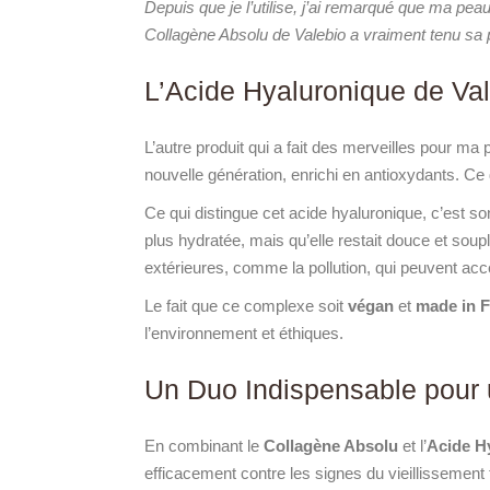
Depuis que je l’utilise, j’ai remarqué que ma pe
Collagène Absolu de Valebio a vraiment tenu sa
L’Acide Hyaluronique de Val
L’autre produit qui a fait des merveilles pour m
nouvelle génération, enrichi en antioxydants. Ce 
Ce qui distingue cet acide hyaluronique, c’est s
plus hydratée, mais qu’elle restait douce et soup
extérieures, comme la pollution, qui peuvent accé
Le fait que ce complexe soit
végan
et
made in 
l’environnement et éthiques.
Un Duo Indispensable pour 
En combinant le
Collagène Absolu
et l’
Acide H
efficacement contre les signes du vieillissement 