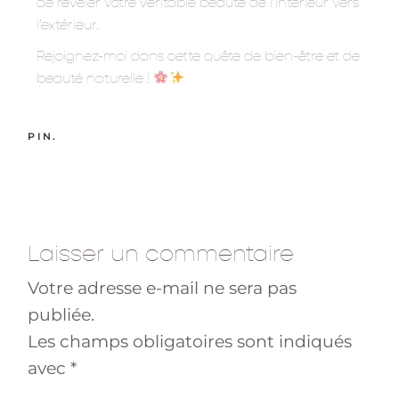
de révéler votre véritable beauté de l’intérieur vers
l’extérieur.
Rejoignez-moi dans cette quête de bien-être et de
beauté naturelle !
PIN.
Laisser un commentaire
Votre adresse e-mail ne sera pas
publiée.
Les champs obligatoires sont indiqués
avec
*