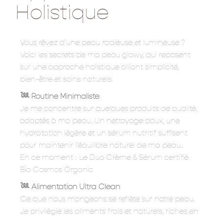
Holistique
Vous rêvez d’une peau radieuse et lumineuse ?
Voici les secrets de ma peau glowy, qui reposent
sur une approche holistique alliant simplicité,
bien-être et soins naturels.
𓆙 Routine Minimaliste
Je me concentre sur quelques produits de qualité,
adaptés à ma peau. Un nettoyage doux, une
hydratation légère et un sérum nutritif suffisent
pour maintenir l’équilibre naturel de ma peau.
En ce moment : Le Duo Crème & Sérum certifié
Bio Cosmos Organic
𓆙 Alimentation Ultra Clean
Ce que nous mangeons se reflète sur notre peau.
Je privilégie les aliments frais et naturels, riches en