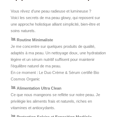
Vous rêvez d’une peau radieuse et lumineuse ?
Voici les secrets de ma peau glowy, qui reposent sur
une approche holistique alliant simplicité, bien-être et
soins naturels.
𓆙 Routine Minimaliste
Je me concentre sur quelques produits de qualité,
adaptés à ma peau. Un nettoyage doux, une hydratation
légère et un sérum nutritif suffisent pour maintenir
l’équilibre naturel de ma peau.
En ce moment : Le Duo Crème & Sérum certifié Bio
Cosmos Organic
𓆙 Alimentation Ultra Clean
Ce que nous mangeons se reflète sur notre peau. Je
privilégie les aliments frais et naturels, riches en
vitamines et antioxydants.
𓆙 Protection Solaire et Exposition Modérée