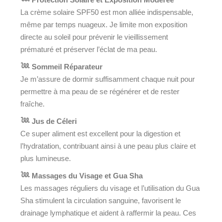
La crème solaire SPF50 est mon alliée indispensable,
même par temps nuageux. Je limite mon exposition
directe au soleil pour prévenir le vieillissement
prématuré et préserver l’éclat de ma peau.
𓆙 Sommeil Réparateur
Je m’assure de dormir suffisamment chaque nuit pour
permettre à ma peau de se régénérer et de rester
fraîche.
𓆙 Jus de Céleri
Ce super aliment est excellent pour la digestion et
l’hydratation, contribuant ainsi à une peau plus claire et
plus lumineuse.
𓆙 Massages du Visage et Gua Sha
Les massages réguliers du visage et l’utilisation du Gua
Sha stimulent la circulation sanguine, favorisent le
drainage lymphatique et aident à raffermir la peau. Ces