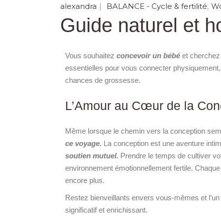
alexandra
BALANCE - Cycle & fertilité
Wo
Guide naturel et ho
Vous souhaitez
concevoir un bébé
et cherchez 
essentielles pour vous connecter physiquement, é
chances de grossesse.
L’Amour au Cœur de la Con
Même lorsque le chemin vers la conception se
ce voyage.
La conception est une aventure intim
soutien mutuel.
Prendre le temps de cultiver vo
environnement émotionnellement fertile. Chaque
encore plus.
Restez bienveillants envers vous-mêmes et l’un 
significatif et enrichissant.