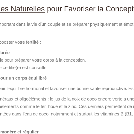
es Naturelles
pour Favoriser la Concept
portant dans la vie d’un couple et se préparer physiquement et émo
oster votre fertilité :
ibrée
lle pour préparer votre corps à la conception.
ertifié(e) est conseillé
our un corps équilibré
nir l’équilibre hormonal et favoriser une bonne santé reproductive. E
néraux et oligoéléments : le jus de la noix de coco encore verte a u
éléments comme le fer, l’iode et le zinc. Ces derniers permettent de r
ntées dans l’eau de coco, notamment et surtout les vitamines B (B1, B
 modéré et régulier