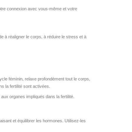
r votre connexion avec vous-même et votre
 à réaligner le corps, à réduire le stress et à
cle féminin, relaxe profondément tout le corps,
 la fertilité sont activées.
 aux organes impliqués dans la fertilité.
isant et équilibrer les hormones. Utilisez-les