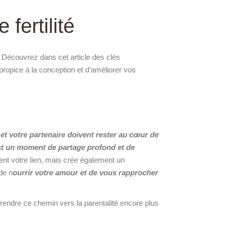
fertilité
 Découvrez dans cet article des clés
ropice à la conception et d’améliorer vos
et votre partenaire doivent rester au cœur de
st un moment de partage profond et de
ent votre lien, mais crée également un
de n
ourrir votre amour et de vous rapprocher
rendre ce chemin vers la parentalité encore plus