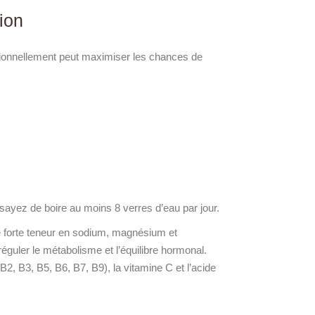
ion
tionnellement peut maximiser les chances de
ssayez de boire au moins 8 verres d’eau par jour.
ne forte teneur en sodium, magnésium et
éguler le métabolisme et l’équilibre hormonal.
2, B3, B5, B6, B7, B9), la vitamine C et l’acide