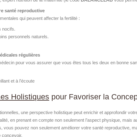
tre santé reproductive
ntales qui peuvent affecter la fertilité :
 nocifs.
ins personnels naturels.
édicales régulières
 médecin pour vous assurer que vous êtes tous les deux en bonne sant
lant et à l’écoute
es Holistiques
pour Favoriser la Concep
onnelles, une perspective holistique peut enrichir et approfondir vot
alité, en prenant en compte non seulement l’aspect physique, mais a
ues, vous pouvez non seulement améliorer votre santé reproductive, m
e concevoir.