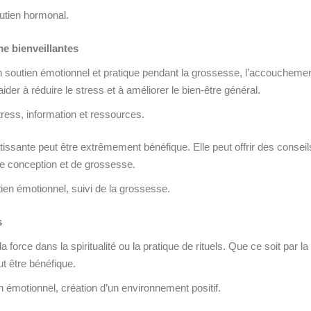
outien hormonal.
e bienveillantes
soutien émotionnel et pratique pendant la grossesse, l’accouchement e
der à réduire le stress et à améliorer le bien-être général.
tress, information et ressources.
issante peut être extrêmement bénéfique. Elle peut offrir des consei
de conception et de grossesse.
ien émotionnel, suivi de la grossesse.
s
force dans la spiritualité ou la pratique de rituels. Que ce soit par la 
ut être bénéfique.
n émotionnel, création d’un environnement positif.