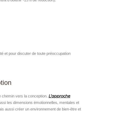
é et pour discuter de toute préoccupation
tion
L’approche
re chemin vers la conception.
ussi les dimensions émotionnelles, mentales et
ais aussi créer un environnement de bien-être et