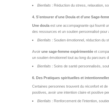
Bienfaits
: Réduction du stress, relaxation, s
4. S’entourer d’une Doula et d’une
Sage-femm
Une doula
est une accompagnante qui fournit un 
des ressources et un soutien personnalisé pour ai
Bienfaits
: Soutien émotionnel, réduction du s
Avoir
une sage-femme expérimentée
et compat
un soutien émotionnel tout au long du parcours 
Bienfaits
: Soins de santé personnalisés, sout
6. Des Pratiques spirituelles et intentionnelle
Certaines personnes trouvent du réconfort et de la 
positives, avoir une intention claire et positive pe
Bienfaits
: Renforcement de l’intention, soutie