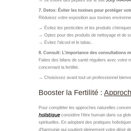
7. Detox: Éviter les toxines pour protéger vo
Réduisez votre exposition aux toxines environneme
→ Évitez les pesticides et les produits chimiques
→ Optez pour des produits de nettoyage et de so
→ Évitez l’alcool et le tabac.
8. Consult: L’importance des consultations m
Faites des bilans de santé réguliers avec votre
concernant la fertilité.
→ Choisissez avant tout un professionnel bienveil
Booster la Fertilité :
Approch
Pour compléter les approches naturelles conventi
holistique
considère l’être humain dans sa glob
spirituelles. En adoptant des pratiques holistiq
d’harmonie qui soutient pleinement votre désir d