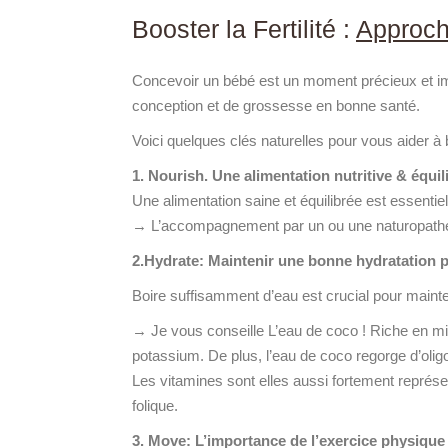
Booster la Fertilité :
Approch
Concevoir un bébé est un moment précieux et im
conception et de grossesse en bonne santé.
Voici quelques clés naturelles pour vous aider à bo
1. Nourish. Une alimentation nutritive & équil
Une alimentation saine et équilibrée est essentie
→ L’accompagnement par un ou une naturopathe c
2.Hydrate: Maintenir une bonne hydratation p
Boire suffisamment d’eau est crucial pour mainte
→ Je vous conseille L’eau de coco ! Riche en mi
potassium. De plus, l’eau de coco regorge d’oligo
Les vitamines sont elles aussi fortement représe
folique.
3. Move: L’importance de l’exercice physique