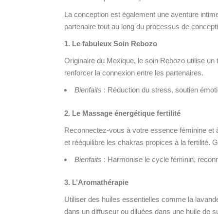
La conception est également une aventure intime 
partenaire tout au long du processus de concept
1. Le fabuleux Soin Rebozo
Originaire du Mexique, le soin Rebozo utilise un t
renforcer la connexion entre les partenaires.
Bienfaits
: Réduction du stress, soutien émoti
2. Le Massage énergétique fertilité
Reconnectez-vous à votre essence féminine et à l
et rééquilibre les chakras propices à la fertilité
Bienfaits
: Harmonise le cycle féminin, reconnec
3. L’Aromathérapie
Utiliser des huiles essentielles comme la lavande
dans un diffuseur ou diluées dans une huile de 