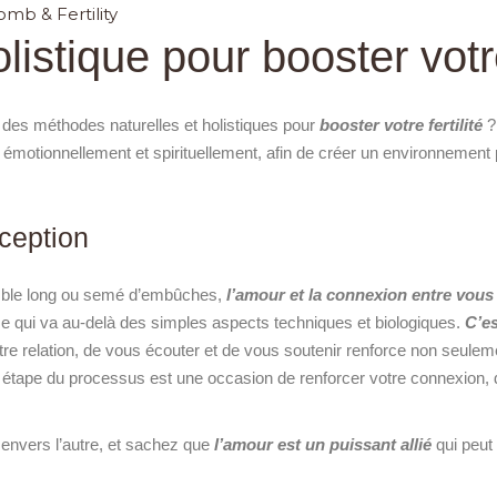
mb & Fertility
listique pour booster votre 
des méthodes naturelles et holistiques pour
booster votre fertilité
?
motionnellement et spirituellement, afin de créer un environnement p
ception
mble long ou semé d’embûches,
l’amour et la connexion entre vous 
e qui va au-delà des simples aspects techniques et biologiques.
C’e
tre relation, de vous écouter et de vous soutenir renforce non seulem
 étape du processus est une occasion de renforcer votre connexion, 
envers l’autre, et sachez que
l’amour est un puissant allié
qui peut 