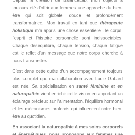
Depuis la création de BalanceLab, mon objectif a
toujours été d’offrir aux femmes une approche du bien-
être qui soit globale, douce et profondément
transformatrice. Mon travail en tant que
thérapeute
holistique
m’a appris une chose essentielle : le corps,
l’esprit et l’histoire personnelle sont indissociables.
Chaque déséquilibre, chaque tension, chaque fatigue
est le reflet d’un message que notre corps cherche à
nous transmettre.
C’est dans cette quête d’un accompagnement toujours
plus complet que ma collaboration avec Lucie Gabard
est née. Sa spécialisation en
santé féminine et en
naturopathie
vient enrichir cette vision en apportant un
éclairage précieux sur l’alimentation, l’équilibre hormonal
et les mécanismes profonds qui influencent notre bien-
être au quotidien.
En associant la naturopathie à mes soins corporels
et énergétiques, nous proposons aux femmes une