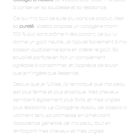
à conserver sa souplesse et sa résistance.
Ce qui m’a tout de suite plu dans ce produit, c’est
sa
pureté
. Valebio propose un collagène marin
100 % pur, sans arôme ni édulcorant, ce qui lui
donne un goût neutre. Je l’ajoute facilement à ma
boisson quotidienne sans en altérer le goût. Sa
solubilité parfaite en fait un complément
agréable à consommer, et j’apprécie de savoir
que je n’ingère que l’essentiel.
Depuis que je l’utilise, j’ai remarqué que ma peau
est plus ferme et plus élastique. Mes cheveux
semblent également plus forts, et mes ongles
plus résistants. Le Collagène Absolu de Valebio a
vraiment tenu sa promesse en améliorant
l’apparence générale de ma peau, tout en
renforçant mes cheveux et mes ongles.