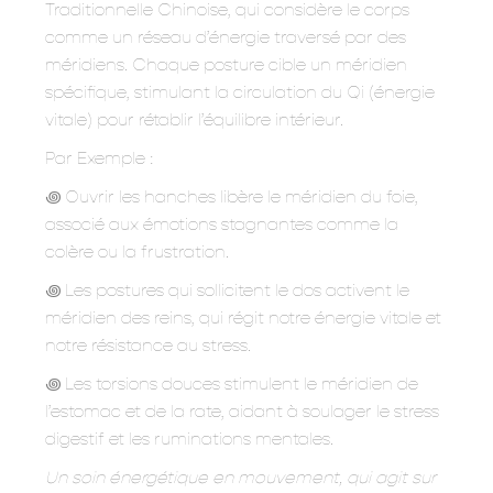
Traditionnelle Chinoise, qui considère le corps
comme un réseau d’énergie traversé par des
méridiens. Chaque posture cible un méridien
spécifique, stimulant la circulation du Qi (énergie
vitale) pour rétablir l’équilibre intérieur.
Par Exemple :
꩜ Ouvrir les hanches libère le méridien du foie,
associé aux émotions stagnantes comme la
colère ou la frustration.
꩜ Les postures qui sollicitent le dos activent le
méridien des reins, qui régit notre énergie vitale et
notre résistance au stress.
꩜ Les torsions douces stimulent le méridien de
l’estomac et de la rate, aidant à soulager le stress
digestif et les ruminations mentales.
Un soin énergétique en mouvement, qui agit sur