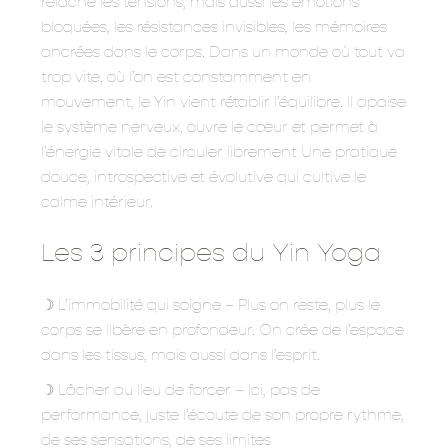
relâche les tensions, mais aussi les émotions
bloquées, les résistances invisibles, les mémoires
ancrées dans le corps. Dans un monde où tout va
trop vite, où l’on est constamment en
mouvement, le Yin vient rétablir l’équilibre. Il apaise
le système nerveux, ouvre le cœur et permet à
l’énergie vitale de circuler librement Une pratique
douce, introspective et évolutive qui cultive le
calme intérieur.
Les 3 principes du Yin Yoga
☽ L’immobilité qui soigne – Plus on reste, plus le
corps se libère en profondeur. On crée de l’espace
dans les tissus, mais aussi dans l’esprit.
☽ Lâcher au lieu de forcer – Ici, pas de
performance, juste l’écoute de son propre rythme,
de ses sensations, de ses limites