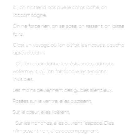
Ici, on n’attend pas que le corps lâche, on
l’accompagne.
On ne force rien, on se pose, on ressent, on laisse
faire.
C’est un voyage où l’on défait les nœuds, couche
après couche.
Où l’on abandonne les résistances qui nous
enferment, où l’on fait fondre les tensions
invisibles.
Les mains deviennent des guides silencieux.
Posées sur le ventre, elles apaisent.
Sur le cœur, elles libèrent.
Sur les hanches, elles ouvrent l’espace. Elles
n’imposent rien, elles accompagnent.