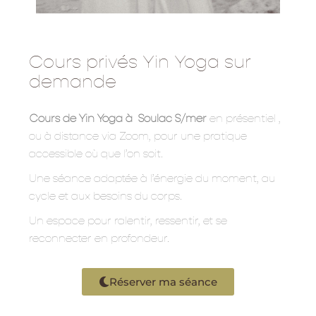
Cours privés Yin Yoga sur
demande
Cours de Yin Yoga à Soulac S/mer
en présentiel ,
ou à distance via Zoom, pour une pratique
accessible où que l’on soit.
Une séance adaptée à l’énergie du moment, au
cycle et aux besoins du corps.
Un espace pour ralentir, ressentir, et se
reconnecter en profondeur.
Réserver ma séance