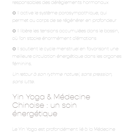
responsables des dérèglements hormonaux
⊙ Il active le système parasympathique, qui
permet au corps de se régénérer en profondeur
⊙ Il libère les tensions accumulées dans le bassin,
où l’on stocke énormément d’émotions
⊙ Il soutient le cycle menstruel en favorisant une
meilleure circulation énergétique dans les organes
féminins.
Un retour à son rythme naturel, sans pression,
sans lutte.
Yin Yoga & Médecine
Chinoise : un soin
énergétique
Le Yin Yoga est profondément lié à la Médecine