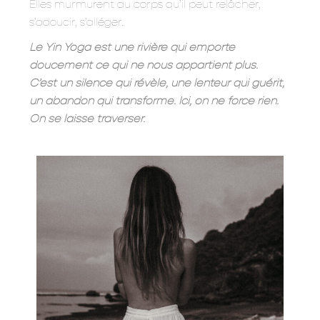
Elles murmurent au corps qu’il peut relâcher,
s’adoucir, s’alléger.
Le Yin Yoga est une rivière qui emporte
doucement ce qui ne nous appartient plus.
C’est un silence qui révèle, une lenteur qui guérit,
un abandon qui transforme. Ici, on ne force rien.
On se laisse traverser.